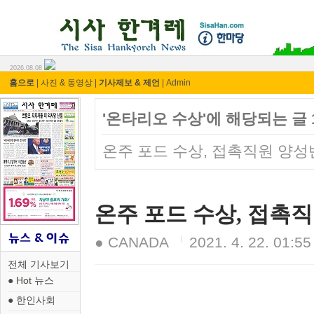
시사 한겨레 ⓘ한마당
2026.08.08
홈으로
|
사진 & 동영상
|
기사제보 & 제언
|
Admin
'온타리오 수상'에 해당되는 글 
온주 포드 수상, 접촉직원 양
온주 포드 수상, 접촉
● CANADA
2021. 4. 22. 01:55
전체 기사보기
● Hot 뉴스
● 한인사회