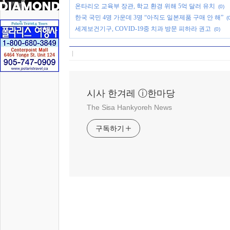
온타리오 교육부 장관, 학교 환경 위해 5억 달러 유치
(0)
한국 국민 4명 가운데 3명 “아직도 일본제품 구매 안 해”
(
세계보건기구, COVID-19중 치과 방문 피하라 권고
(0)
시사 한겨레 ⓘ한마당
The Sisa Hankyoreh News
구독하기