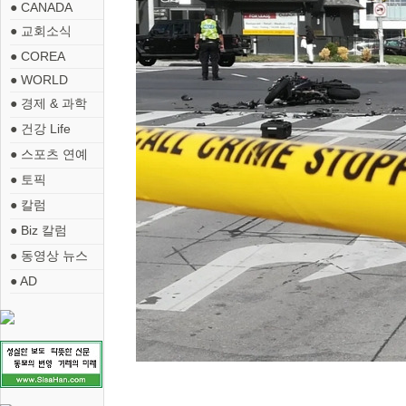
● CANADA
● 교회소식
● COREA
● WORLD
● 경제 & 과학
● 건강 Life
● 스포츠 연예
● 토픽
● 칼럼
● Biz 칼럼
● 동영상 뉴스
● AD