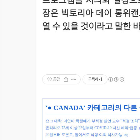
장은 빅토리아 데이 롱위캔
열 수 있을 것이라고 말한 바
공감
구독하기
'
● CANADA
' 카테고리의 다른
요크 대학, 미얀마 학생에게 부적절 발언 교수 “적절 조치”
온타리오 75세 이상 22일부터 COVID-19 백신 예약•접종
20일부터 토론토, 필에서도 식당 야외 식사가능
(0)