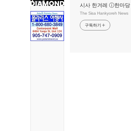
시사 한겨레 ⓘ한마당
The Sisa Hankyoreh News
구독하기