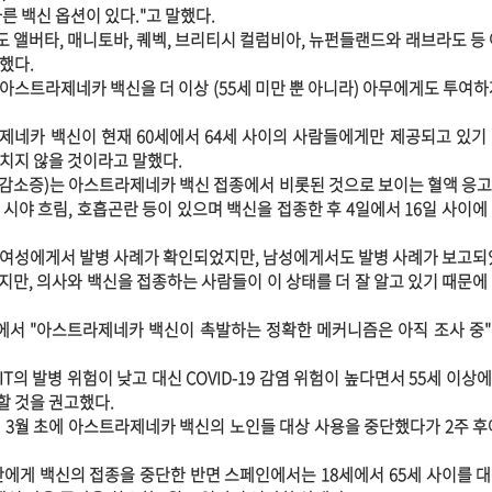
른 백신 옵션이 있다."고 말했다.
에도 앨버타, 매니토바, 퀘벡, 브리티시 컬럼비아, 뉴펀들랜드와 래브라도 등
했다.
아스트라제네카 백신을 더 이상 (55세 미만 뿐 아니라) 아무에게도 투여하
네카 백신이 현재 60세에서 64세 사이의 사람들에게만 제공되고 있기
치지 않을 것이라고 말했다.
소판 감소증)는 아스트라제네카 백신 접종에서 비롯된 것으로 보이는 혈액 응
, 시야 흐림, 호흡곤란 등이 있으며 백신을 접종한 후 4일에서 16일 사이에
만의 여성에게서 발병 사례가 확인되었지만, 남성에게서도 발병 사례가 보고되
0%이지만, 의사와 백신을 접종하는 사람들이 이 상태를 더 잘 알고 있기 때문
핑에서 "아스트라제네카 백신이 촉발하는 정확한 메커니즘은 아직 조사 중
PIT의 발병 위험이 낮고 대신 COVID-19 감염 위험이 높다면서 55세 이
 것을 권고했다.
 3월 초에 아스트라제네카 백신의 노인들 대상 사용을 중단했다가 2주 후
만에게 백신의 접종을 중단한 반면 스페인에서는 18세에서 65세 사이를 