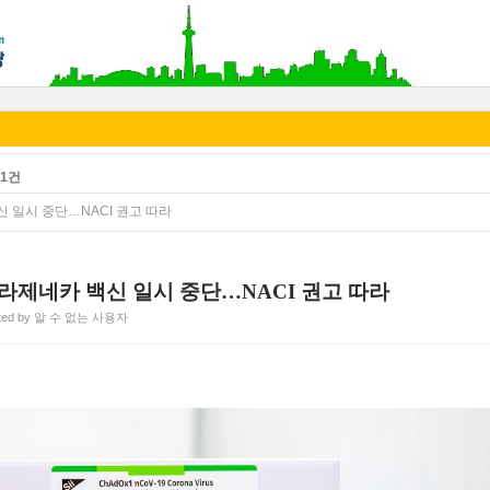
 1건
 일시 중단…NACI 권고 따라
라제네카 백신 일시 중단…NACI 권고 따라
ted by 알 수 없는 사용자