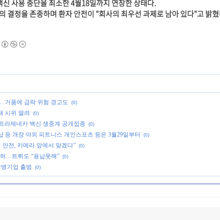
백신 사용 중단을 최소한 4월18일까지 연장한 상태다.
의 결정을 존중하며 환자 안전이 "회사의 최우선 과제로 남아 있다"고 밝혔
… 거품에 급락 위험 경고도
(0)
대 시위 열려
(0)
스트라제네카 백신 생중계 공개접종
(0)
 샵 등 개장 야외 피트니스 개인스포츠 등은 3월29일부터
(0)
 안전, 카메라 앞에서 맞겠다”
(0)
불허…트뤼도 “용납못해”
(0)
합병기업 출범
(0)