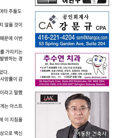
 여타 주들도
지 않을 것이
 때문에 이번
고를 가리키는
 발병하는 경
었다.
에 사망률이 감
"이라고 말했
상에게는 아스트
에 이 지침을
대상으로 백신