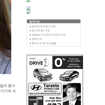
참여마당
● 광고문의 & 광고신청
● 정기(우송) 구독
● Opinion 기사제보 & 제언 안내
● 명예기자
● 회사소개 및 인사말씀
업이 증가
자기기의 사