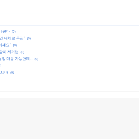
 나왔다
(0)
건 대체로 무관"
(0)
리세요”
(0)
곰팡이 제거법
(0)
장 대응 가능한데...
(0)
)
.8배
(0)