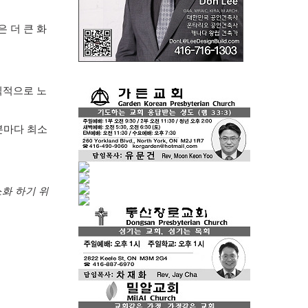
은 더 큰 화
식적으로 노
분마다 최소
화 하기 위