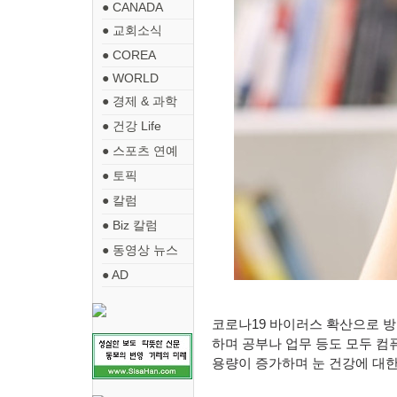
● CANADA
● 교회소식
● COREA
● WORLD
● 경제 & 과학
● 건강 Life
● 스포츠 연예
● 토픽
● 칼럼
● Biz 칼럼
● 동영상 뉴스
● AD
코로나
19
바이러스 확산으로 방
하며 공부나 업무 등도 모두 컴
용량이 증가하며 눈 건강에 대