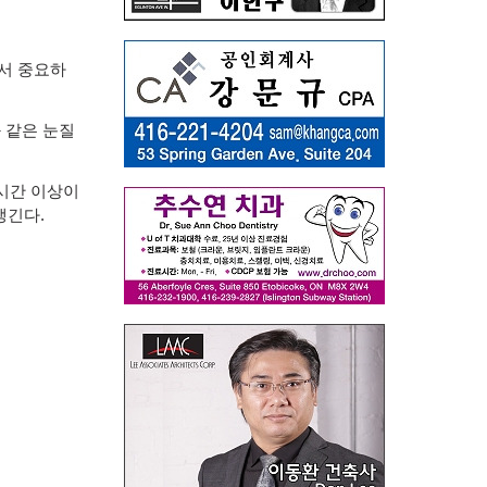
서 중요하
 같은 눈질
시간 이상이
생긴다
.