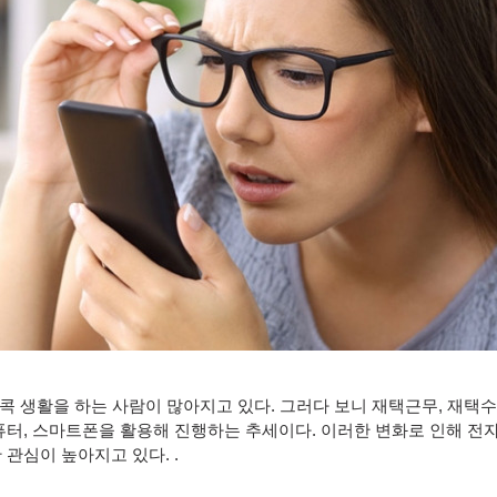
콕 생활을 하는 사람이 많아지고 있다
.
그러다 보니 재택근무
,
재택수
퓨터
,
스마트폰을 활용해 진행하는 추세이다
.
이러한 변화로 인해 전
한 관심이 높아지고 있다
. .