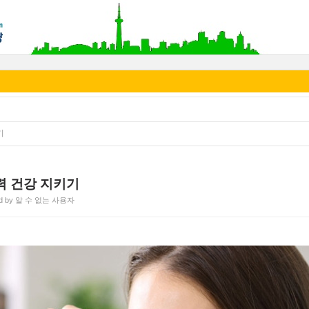
기
력 건강 지키기
ed by 알 수 없는 사용자