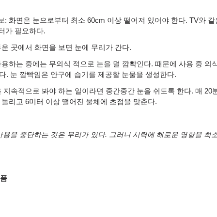
보
:
화면은 눈으로부터 최소
60cm
이상 떨어져 있어야 한다
. TV
와 같
터가 필요하다
.
운 곳에서 화면을 보면 눈에 무리가 간다
.
사용하는 중에는 무의식 적으로 눈을 덜 깜빡인다
.
때문에 사용 중 의
다
.
눈 깜빡임은 안구에 습기를 제공할 눈물을 생성한다
.
 지속적으로 봐야 하는 일이라면 중간중간 눈을 쉬도록 한다
.
매
20
 돌리고
6
미터 이상 떨어진 물체에 초점을 맞춘다
.
사용을 중단하는 것은 무리가 있다
.
그러니 시력에 해로운 영향을 최소
식품