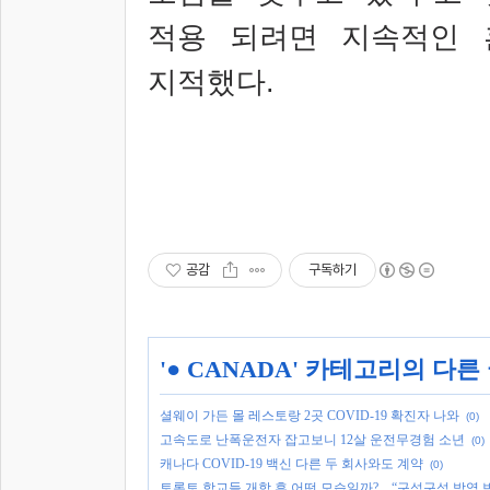
적용 되려면 지속적인 
지적했다
.
공감
구독하기
'
● CANADA
' 카테고리의 다른
셜웨이 가든 몰 레스토랑 2곳 COVID-19 확진자 나와
(0)
고속도로 난폭운전자 잡고보니 12살 운전무경험 소년
(0)
캐나다 COVID-19 백신 다른 두 회사와도 계약
(0)
토론토 학교들 개학 후 어떤 모습일까?…“구석구석 방역 