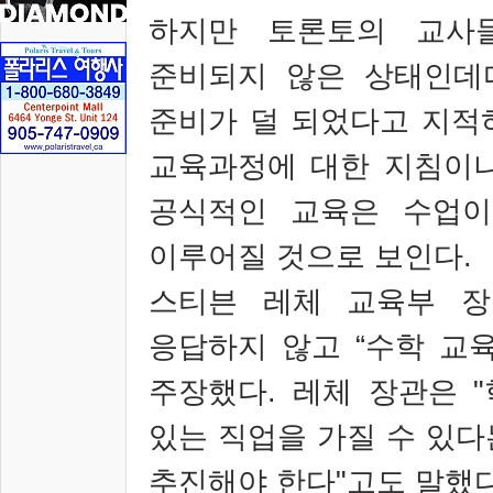
하지만 토론토의 교사
준비되지 않은 상태인데
준비가 덜 되었다고 지적
교육과정에 대한 지침이나
공식적인 교육은 수업이
이루어질 것으로 보인다
.
스티븐 레체 교육부 장
응답하지 않고
“
수학 교
주장했다
.
레체 장관은
"
있는 직업을 가질 수 있다
추진해야 한다
"
고도 말했