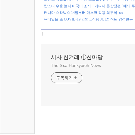
랍스터 수출 늘자 미국이 조사…캐나다 통상장관 “예의 주
캐나다 스타벅스 14일부터 마스크 착용 의무화
(0)
욕데일몰 또 COVID-19 감염…식당 JOEY 직원 양성반응
시사 한겨레 ⓘ한마당
The Sisa Hankyoreh News
구독하기