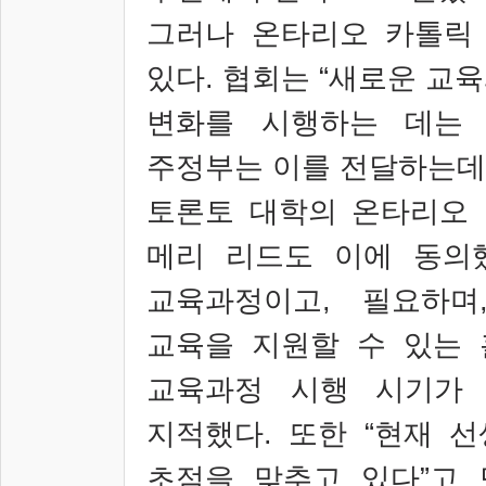
그러나 온타리오 카톨릭
있다
.
협회는
“
새로운 교육
변화를 시행하는 데는
주정부는 이를 전달하는데
토론토 대학의 온타리오
메리 리드
도 이에 동의
교육과정이고
,
필요하며
교육을 지원할 수 있는
교육과정 시행 시기가
지적했다
.
또한
“
현재 선
초점을 맞추고 있다
”
고