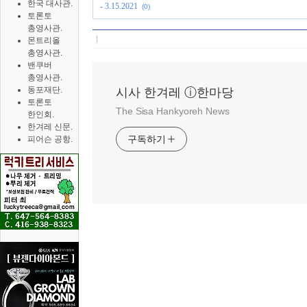
한국 대사관.
- 3.15.2021
(0)
토론토
총영사관.
몬트리올
총영사관.
밴쿠버
총영사관.
동포재단.
시사 한겨레 ⓘ한마당
토론토
The Sisa Hankyoreh News
한인회.
한겨레 신문.
구독하기
피어슨 공항.