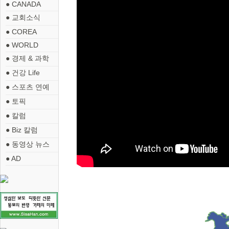
● CANADA
● 교회소식
● COREA
● WORLD
● 경제 & 과학
● 건강 Life
● 스포츠 연예
● 토픽
● 칼럼
● Biz 칼럼
● 동영상 뉴스
● AD