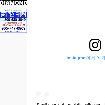
Instagram에서 이
Small chunk of the bluffs collapses.