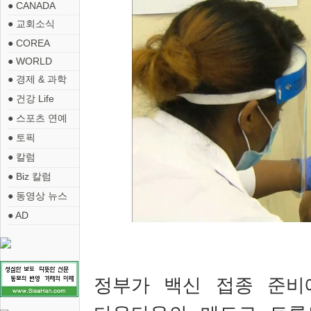
● CANADA
● 교회소식
● COREA
● WORLD
● 경제 & 과학
● 건강 Life
● 스포츠 연예
● 토픽
● 칼럼
● Biz 칼럼
● 동영상 뉴스
● AD
정부가 백신 접종 준비