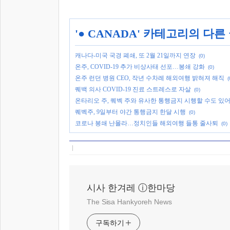
'
● CANADA
' 카테고리의 다른
캐나다-미국 국경 폐쇄, 또 2월 21일까지 연장
(0)
온주, COVID-19 추가 비상사태 선포…봉쇄 강화
(0)
온주 런던 병원 CEO, 작년 수차례 해외여행 밝혀져 해직
(
퀘백 의사 COVID-19 진료 스트레스로 자살
(0)
온타리오 주, 퀘벡 주와 유사한 통행금지 시행할 수도 있
퀘벡주, 9일부터 야간 통행금지 한달 시행
(0)
코로나 봉쇄 난몰라…정치인들 해외여행 들통 줄사퇴
(0)
시사 한겨레 ⓘ한마당
The Sisa Hankyoreh News
구독하기