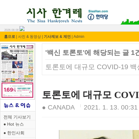
시사 한겨레 ⓘ한마당
2026.08.08
홈으로
|
사진 & 동영상
|
기사제보 & 제언
|
Admin
'백신 토론토'에 해당되는 글 1
토론토에 대규모 COVID-19 
토론토에 대규모 COVI
● CANADA
2021. 1. 13. 00:31
전체 기사보기
● Hot 뉴스
● 한인사회