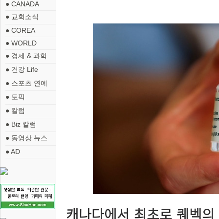
● CANADA
● 교회소식
● COREA
● WORLD
● 경제 & 과학
● 건강 Life
● 스포츠 연예
● 토픽
● 칼럼
● Biz 칼럼
● 동영상 뉴스
● AD
캐나다에서 최초로 퀘벡의