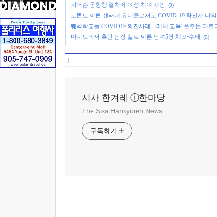
피어슨 공항행 열차에 여성 치여 사망
(0)
토론토 이튼 센터내 유니클로서도 COVID-19 확진자 나와
퀘벡학교들 COVID19 확진사례…레체 교육“온주는 다르다
마니토바서 흑인 남성 칼로 찌른 남녀5명 체포•수배
(0)
시사 한겨레 ⓘ한마당
The Sisa Hankyoreh News
구독하기