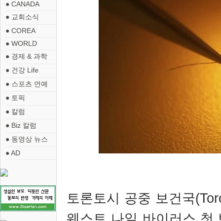
● CANADA
● 교회소식
● COREA
● WORLD
● 경제 & 과학
● 건강 Life
● 스포츠 연예
● 토픽
● 칼럼
● Biz 칼럼
● 동영상 뉴스
● AD
토론토시 공중 보건국
(Tor
웨스트 나일 바이러스 첫