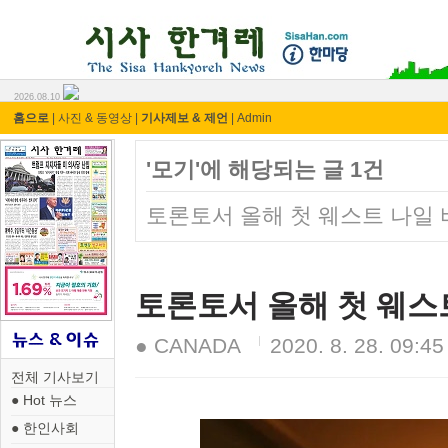
시사 한겨레 ⓘ한마당
2026.08.10
홈으로
|
사진 & 동영상
|
기사제보 & 제언
|
Admin
'모기'에 해당되는 글 1건
토론토서 올해 첫 웨스트 나일
토론토서 올해 첫 웨스
● CANADA
2020. 8. 28. 09:45
전체 기사보기
● Hot 뉴스
● 한인사회