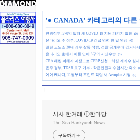
'
● CANADA
' 카테고리의 다른
연방정부, 370억 달러 새 COVID-19 지원 패키지 발표
(0)
온타리오 주 정부, COVID-19 긴급 명령 한 달 연장
(0)
밀턴 교도소 20대 죄수 잘못 석방, 경찰 공개수배 검거나
온타리오 호에서 이틀 만에 3구의 시신수습
(0)
CRA 해킹 피해자 계정으로 CERB신청…해킹 계좌수 실제
온주 정부, TDSB 요구 거부 - 학급인원과 수업시간 축소
(
에어 캐나다, 11월부터 포인트 적립 새 Aeroplan 시행
(0)
시사 한겨레 ⓘ한마당
The Sisa Hankyoreh News
구독하기