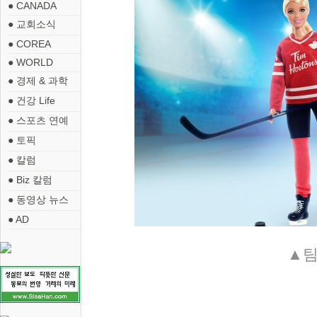
● CANADA
● 교회소식
● COREA
● WORLD
● 경제 & 과학
● 건강 Life
● 스포츠 연예
● 토픽
● 칼럼
● Biz 칼럼
● 동영상 뉴스
● AD
▲
팀