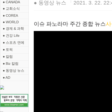
● 동영상 뉴스
2021. 3. 22. 22
● CANADA
● 교회소식
● COREA
● WORLD
이슈 파노라마 주간 종합 뉴스
사
● 경제 & 과학
● 건강 Life
● 스포츠 연예
● 토픽
● 칼럼
● Biz 칼럼
● 동영상 뉴스
● AD