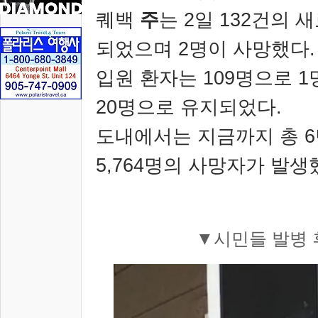
퀘백
주
는
2
일
132
건의 
되었으며
2
명이 사망했다
.
입원 환자는
109
명으로
1
20
명으로 유지되었다
.
도내에서는 지금까지 총
6
5,764
명의 사망자가 발생
▼
시민들 발병 