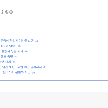
 무증상 확진자 2명 첫 발생
(0)
 6곳에 발송"
(0)
시설행사 등은 제외
(0)
 활동 중단
(0)
 학생 나와
(0)
명 한 달간 제한…위반 10만 달러까지
(0)
쿨…앨버타서 운전자 기소
(0)