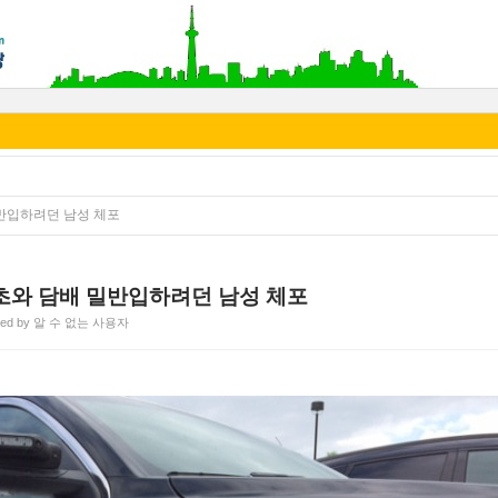
반입하려던 남성 체포
초와 담배 밀반입하려던 남성 체포
ted by 알 수 없는 사용자