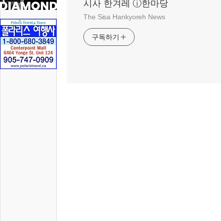
시사 한겨레 ⓘ한마당
The Sisa Hankyoreh News
구독하기