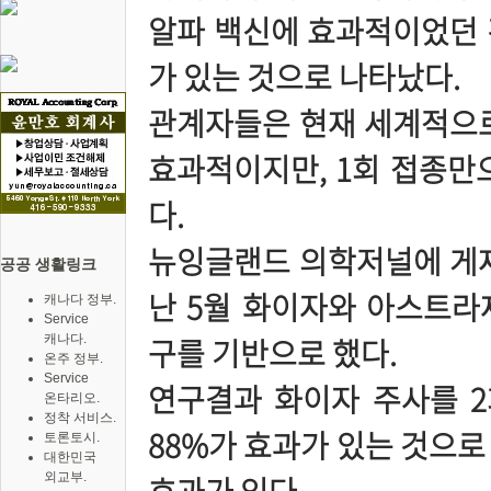
알파 백신에 효과적이었던 
가 있는 것으로 나타났다.
관계자들은 현재 세계적으로
효과적이지만, 1회 접종만
다.
뉴잉글랜드 의학저널에 게재
공공 생활링크
난 5월 화이자와 아스트라
캐나다 정부.
Service
구를 기반으로 했다.
캐나다.
온주 정부.
Service
연구결과 화이자 주사를 2
온타리오.
정착 서비스.
88%가 효과가 있는 것으로
토론토시.
대한민국
외교부.