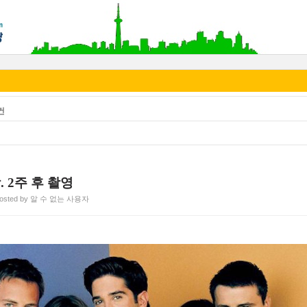
건
 2주 후 촬영
osted by 알 수 없는 사용자