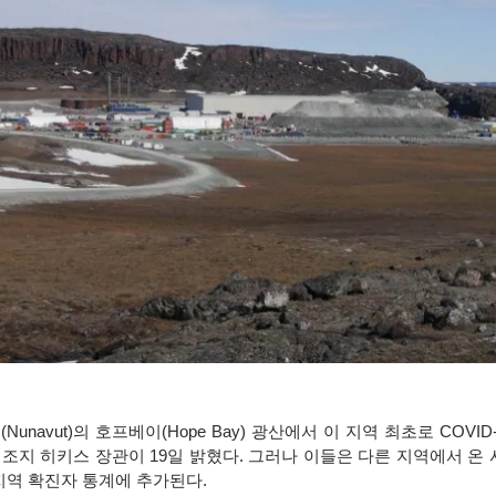
븟
(Nunavut)
의 호프베이
(Hope Bay)
광산에서 이 지역 최초로
COVID
 조지 히키스 장관이
19
일 밝혔다
.
그러나 이들은 다른 지역에서 온 
지역 확진자 통계에 추가된다
.