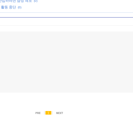
반입하려던 남성 체포
(0)
 활동 중단
(0)
1