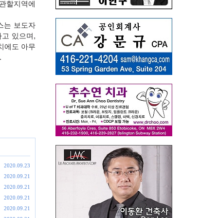
 관할지역에
스는 보도자
하고 있으며
,
치에도 아무
.
2020.09.23
2020.09.21
2020.09.21
2020.09.21
2020.09.21