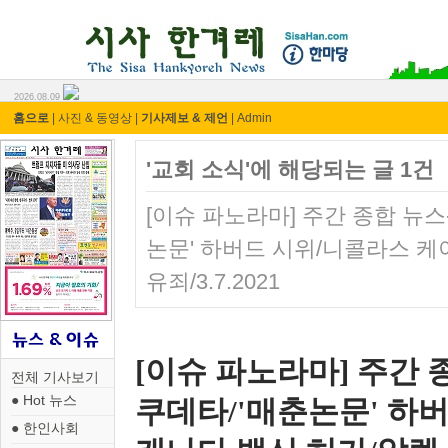
시사 한겨레 ⓘ한마당
2026.08.09
홈으로
|
사진 & 동영상
|
기사제보 & 제언
|
Admin
'교회 소식'에 해당되는 글 1건
[이슈 파노라마] 주간 종합 뉴스-
논문' 하버드 시위/니콜라스 케
유죄/3.7.2021
[이슈 파노라마] 주간 종
전체 기사보기
● Hot 뉴스
쿠데타/'매춘논문' 하
● 한인사회