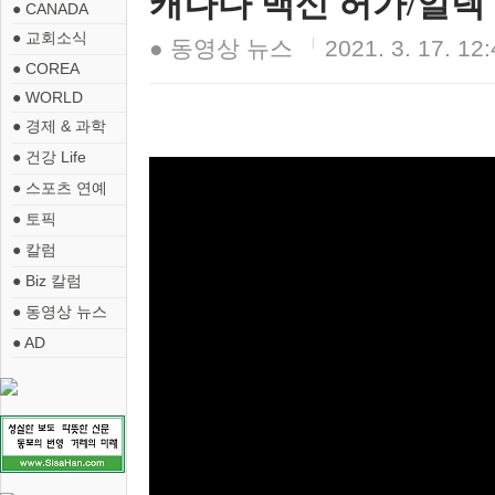
캐나다 백신 허가/알렉 미
● CANADA
● 교회소식
● 동영상 뉴스
2021. 3. 17. 12
● COREA
● WORLD
● 경제 & 과학
● 건강 Life
● 스포츠 연예
● 토픽
● 칼럼
● Biz 칼럼
● 동영상 뉴스
● AD