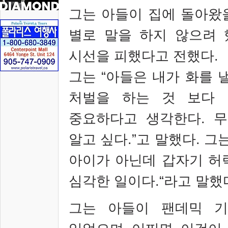
그는 아들이 집에 돌아왔
별로 말을 하지 않으려
시선을 피했다고 전했다
.
그는
“
아들은 내가 화를 
처벌을 하는 것 보다 
중요하다고 생각한다
.
무
알고 싶다
.”
고 말했다
.
그
아이가 아닌데 갑자기 허
심각한 일이다
.“
라고 말했
그는 아들이 팬데믹 기