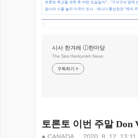
토론토 학교들 개학 후 어떤 모습일까?…“구석구석 방역 
랍스터 수출 늘자 미국이 조사…캐나다 통상장관 “예의 주
시사 한겨레 ⓘ한마당
The Sisa Hankyoreh News
구독하기
토론토 이번 주말 Don Va
● CANADA
2020. 8. 12. 13:11