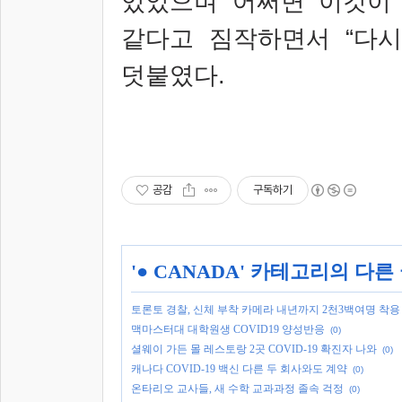
있었으며 어쩌면 이것이
같다고 짐작하면서
“
다시
덧붙였다
.
공감
구독하기
'
● CANADA
' 카테고리의 다른
토론토 경찰, 신체 부착 카메라 내년까지 2천3백여명 착용
맥마스터대 대학원생 COVID19 양성반응
(0)
셜웨이 가든 몰 레스토랑 2곳 COVID-19 확진자 나와
(0)
캐나다 COVID-19 백신 다른 두 회사와도 계약
(0)
온타리오 교사들, 새 수학 교과과정 졸속 걱정
(0)