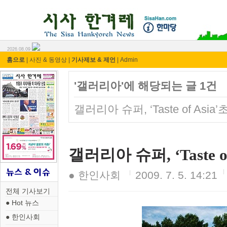
시사 한겨레 ⓘ한마당
2026.08.09
홈으로
|
사진 & 동영상
|
기사제보 & 제언
|
Admin
'갤러리아'에 해당되는 글 1건
갤러리아 슈퍼, ‘Taste of A
갤러리아 슈퍼, ‘Taste
● 한인사회
2009. 7. 5. 14:21
전체 기사보기
● Hot 뉴스
● 한인사회