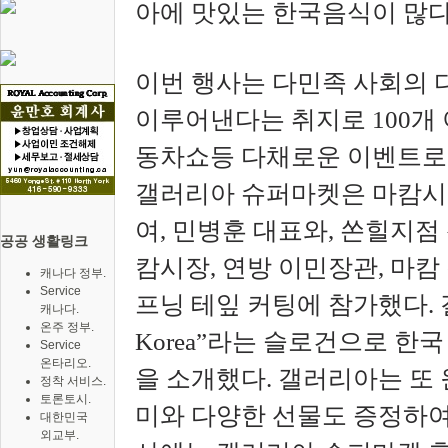
아에 맛있는 한국음식이 많다
이번 행사는 다민족 사회의 
이루어낸다는 취지로 100개
동차쇼등 다채로운 이벤트로
갤러리아 슈퍼마켓은 마캄시
여, 민병훈 대표와, 쏜힐지점
공공 생활링크
캄시장, 연방 이민장관, 마캄 
캐나다 정부.
Service
프닝 테잎 커팅에 참가했다. 갤
캐나다.
온주 정부.
Korea”라는 슬로건으로 한
Service
온타리오.
을 소개했다. 갤러리아는 또
정착 서비스.
토론토시.
미와 다양한 선물도 증정하여
대한민국
외교부.