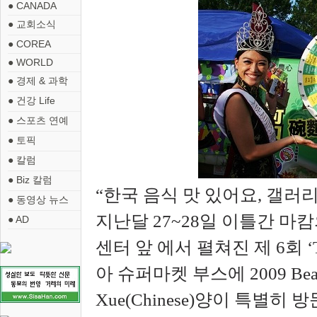
● CANADA
● 교회소식
● COREA
● WORLD
● 경제 & 과학
● 건강 Life
● 스포츠 연예
● 토픽
● 칼럼
● Biz 칼럼
“한국 음식 맛 있어요, 갤러
● 동영상 뉴스
지난달 27~28일 이틀간 마
● AD
센터 앞 에서 펼쳐진 제 6회 ‘T
아 슈퍼마켓 부스에 2009 Beauties
Xue(Chinese)양이 특별히