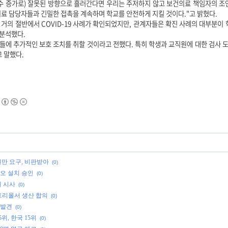
수 증가로) 잘못된 방향으로 흘러간다면 우리는 주저하지 않고 보건의료 책임자의 조
의료 담당자들과 긴밀한 접촉을 계속하며 학교를 안전하게 지킬 것이다."고 밝혔다.
거의 절반에서 COVID-19 사례가 확인되었지만, 관계자들은 확진 사례의 대부분이 
 분석했다.
들에 추가적인 보호 조치를 취할 것이라고 전했다. 특히 학생과 교직원에 대한 검사 도
 말했다.
원만 요구, 비판받아
(0)
오 설치 승인
(0)
치 시사
(0)
몬트리올서 생산 합의
(0)
 발견
(0)
위, 한국 15위
(0)