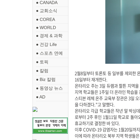
● CANADA
● 교회소식
● COREA
● WORLD
● 경제 & 과학
● 건강 Life
● 스포츠 연예
● 토픽
● 칼럼
2월8일부터 토론토 등 일부를 제외한 온
16일부터 재개한다.
● Biz 칼럼
온타리오 주는 3일 듀램과 할튼 지역을 
● 동영상 뉴스
지역 학교들은 1주일 더 온라인 학습을 
● AD
스티븐 레체 온주 교육부 장관은 3일 
을 다하겠다."고 말했다.
온타리오 각급 학교들은 작년 말 박싱데
로부터 2주 후인 1월11일 학교로 돌아
휴교하기로 결정한 바 있다.
이후 COVID-19 감염자는 1월20일까
이에 따라 온타리오 북부 지역 학생들은 