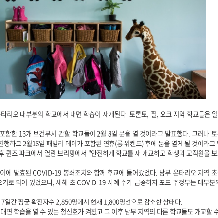
타리오 대부분의 학교에서 대면 학습이 재개된다. 토론토, 필, 요크 지역 학교들은 일
포함한 13개 보건부서 관할 학교들이 2월 8일 문을 열 것이라고 발표했다. 그러나 토론
진행하고 2월16일 패밀리 데이가 포함된 연휴(롱 위켄드) 후에 문을 열게 될 것이라고 
오후 퀸즈 파크에서 열린 브리핑에서 "안전하게 학교를 재 개교하고 학생과 교직원을 
이에 발효된 COVID-19 봉쇄조치와 함께 휴교에 들어갔었다. 남부 온타리오 지역 
오기로 되어 있었으나, 새해 초 COVID-19 사례 수가 급증하자 포드 주정부는 대부분
지 7일간 평균 확진자수 2,850명에서 현재 1,800명선으로 감소한 상태다.
대면 학습을 열 수 있는 청신호가 켜졌고 그 이후 남부 지역의 다른 학교들도 개교할 수