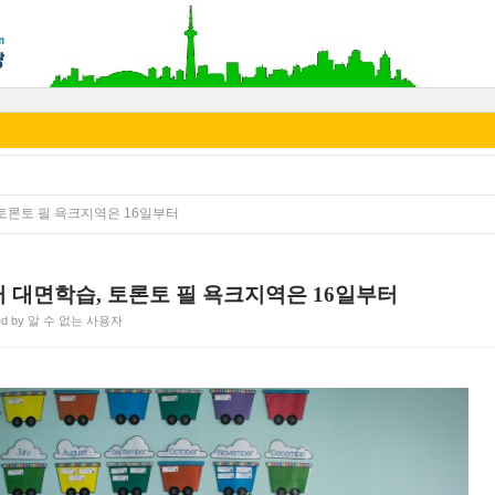
 토론토 필 욕크지역은 16일부터
터 대면학습, 토론토 필 욕크지역은 16일부터
ted by 알 수 없는 사용자